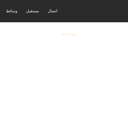
اتصال
مستقبل
وسائط
All Posts
لم يت