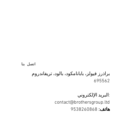
اتصل بنا
براذرز فيولز، بابانامكود، بالود، تريفاندروم
695562
البريد الإلكتروني:
contact@brothersgroup.ltd
هاتف:
9538260868