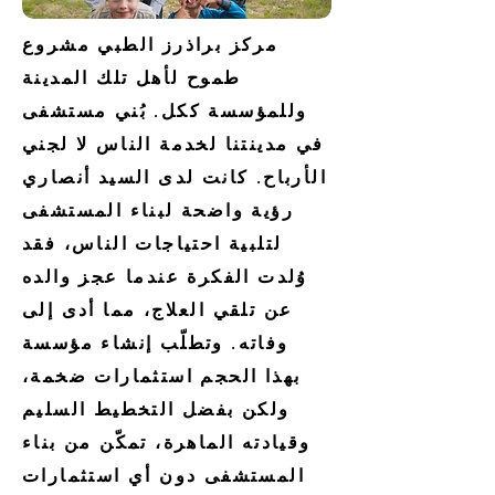
مركز براذرز الطبي مشروع
طموح لأهل تلك المدينة
وللمؤسسة ككل. بُني مستشفى
في مدينتنا لخدمة الناس لا لجني
الأرباح. كانت لدى السيد أنصاري
رؤية واضحة لبناء المستشفى
لتلبية احتياجات الناس، فقد
وُلدت الفكرة عندما عجز والده
عن تلقي العلاج، مما أدى إلى
وفاته. وتطلّب إنشاء مؤسسة
بهذا الحجم استثمارات ضخمة،
ولكن بفضل التخطيط السليم
وقيادته الماهرة، تمكّن من بناء
المستشفى دون أي استثمارات