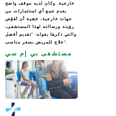
خارجية. وكان لديه موقف واضح
بعدم جمع أي استثمارات من
جهات خارجية، خشية أن تُقوّض
رؤيته ورسالته لهذا المستشفى،
والتي ذكرها بقوله: "تقديم أفضل
علاج للمريض بسعر مناسب".
مستشفى بي إم سي