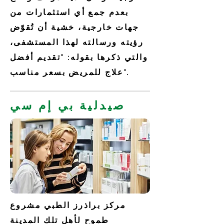
بعدم جمع أي استثمارات من
جهات خارجية، خشية أن تُقوّض
رؤيته ورسالته لهذا المستشفى،
والتي ذكرها بقوله: "تقديم أفضل
علاج للمريض بسعر مناسب".
صيدلية بي إم سي
مركز براذرز الطبي مشروع
طموح لأهل تلك المدينة